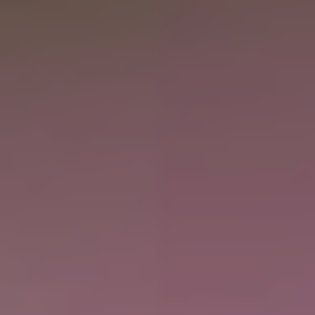
POWERED BY